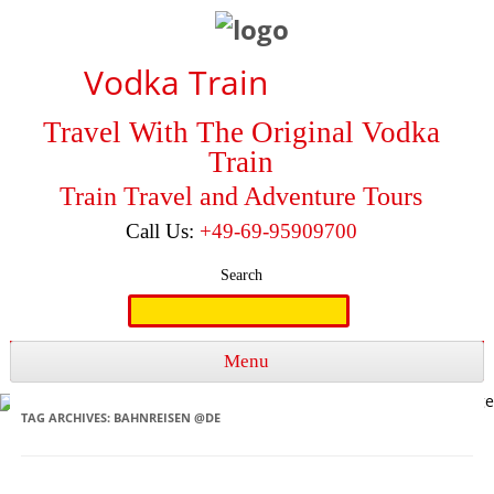
Vodka Train
Travel With The Original Vodka
Train
Train Travel and Adventure Tours
Call Us:
+49-69-95909700
Search
Search
for:
Menu
Skip to content
TAG ARCHIVES:
BAHNREISEN @DE