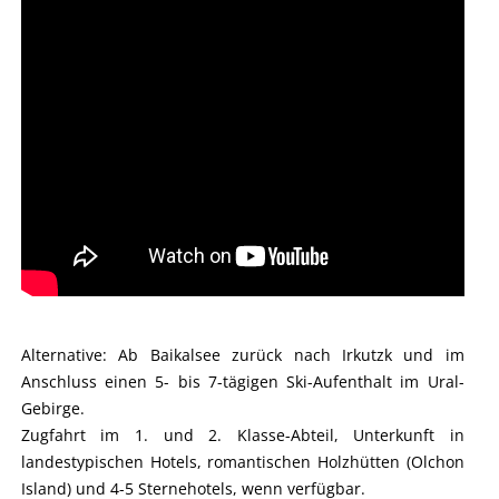
Alternative: Ab Baikalsee zurück nach Irkutzk und im
Anschluss einen 5- bis 7-tägigen Ski-Aufenthalt im Ural-
Gebirge.
Zugfahrt im 1. und 2. Klasse-Abteil, Unterkunft in
landestypischen Hotels, romantischen Holzhütten (Olchon
Island) und 4-5 Sternehotels, wenn verfügbar.