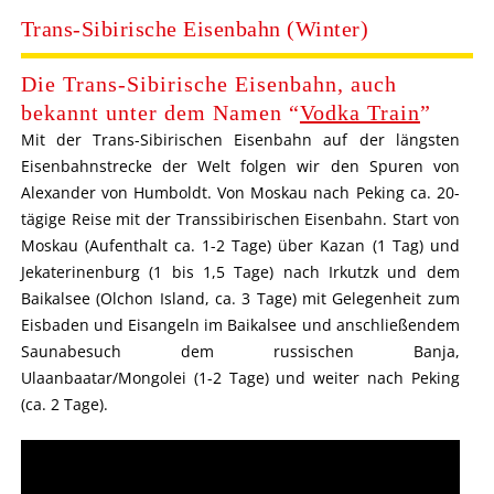
Trans-Sibirische Eisenbahn (Winter)
Die Trans-Sibirische Eisenbahn, auch
bekannt unter dem Namen “
Vodka Train
”
Mit der Trans-Sibirischen Eisenbahn auf der längsten
Eisenbahnstrecke der Welt folgen wir den Spuren von
Alexander von Humboldt
. Von Moskau nach Peking ca. 20-
tägige Reise mit der Transsibirischen Eisenbahn. Start von
Moskau (Aufenthalt ca. 1-2 Tage) über Kazan (1 Tag) und
Jekaterinenburg (1 bis 1,5 Tage) nach Irkutzk und dem
Baikalsee (Olchon Island, ca. 3 Tage) mit Gelegenheit zum
Eisbaden und Eisangeln im Baikalsee und anschließendem
Saunabesuch dem russischen Banja,
Ulaanbaatar/Mongolei (1-2 Tage) und weiter nach Peking
(ca. 2 Tage).