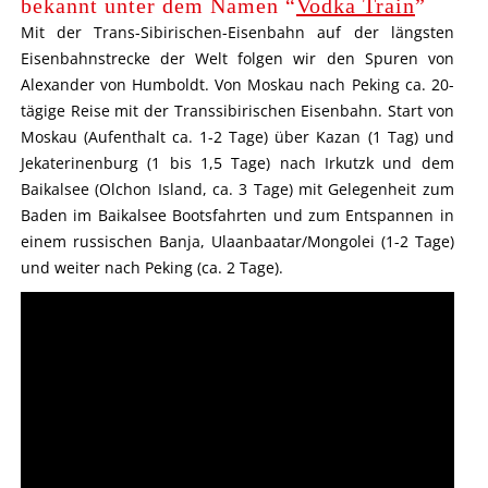
bekannt unter dem Namen “
Vodka Train
”
Mit der Trans-Sibirischen-Eisenbahn auf der längsten
Eisenbahnstrecke der Welt folgen wir den Spuren von
Alexander von Humboldt. Von Moskau nach Peking ca. 20-
tägige Reise mit der Transsibirischen Eisenbahn. Start von
Moskau (Aufenthalt ca. 1-2 Tage) über Kazan (1 Tag) und
Jekaterinenburg (1 bis 1,5 Tage) nach Irkutzk und dem
Baikalsee (Olchon Island, ca. 3 Tage) mit Gelegenheit zum
Baden im Baikalsee Bootsfahrten und zum Entspannen in
einem russischen Banja, Ulaanbaatar/Mongolei (1-2 Tage)
und weiter nach Peking (ca. 2 Tage).