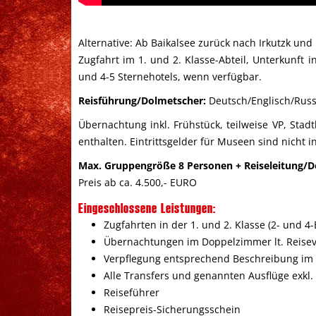
Alternative: Ab Baikalsee zurück nach Irkutzk und 
Zugfahrt im 1. und 2. Klasse-Abteil, Unterkunft 
und 4-5 Sternehotels, wenn verfügbar.
Reisführung/Dolmetscher:
Deutsch/Englisch/Russ
Übernachtung inkl. Frühstück, teilweise VP, Sta
enthalten. Eintrittsgelder für Museen sind nicht i
Max. Gruppengröße 8 Personen + Reiseleitung/D
Preis ab ca. 4.500,- EURO
Eingeschlossene Leistungen:
Zugfahrten in der 1. und 2. Klasse (2- und 4
Übernachtungen im Doppelzimmer lt. Reisev
Verpflegung entsprechend Beschreibung im 
Alle Transfers und genannten Ausflüge exkl. 
Reiseführer
Reisepreis-Sicherungsschein