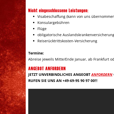
Nicht eingeschlossene Leistungen:
Visabeschaffung (kann von uns übernomme
Konsulargebühren
Flüge
obligatorische Auslandskrankenversicherun
Reiserücktrittskosten-Versicherung
Termine:
Abreise jeweils Mitte/Ende Januar, ab Frankfurt o
ANGEBOT ANFORDERN
JETZT UNVERBINDLICHES ANGEOBT
ANFORDERN
RUFEN SIE UNS AN +49-69-95 90 97 00!!
!