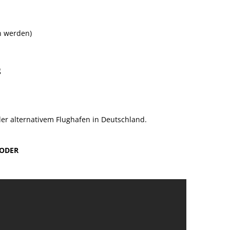
n werden)
g
der alternativem Flughafen in Deutschland.
ODER