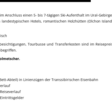
im Anschluss einen 5- bis 7-tägigen Ski-Aufenthalt im Ural-Gebirge
in landestypischen Hotels, romantischen Holzhütten (Olchon Island
isch
dtbesichtigungen, Tourbusse und Transferkosten sind im Reiseprei
nbegriffen.
olmetscher.
-Bett-Abteil) in Linienzügen der Transsibirischen Eisenbahn
erlauf
Reiseverlauf
Eintrittsgelder