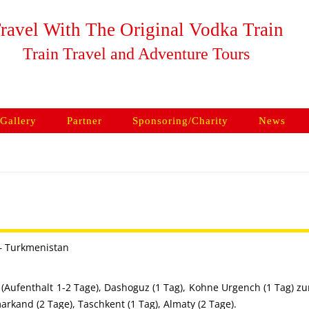
ravel With The Original Vodka Train
Train Travel and Adventure Tours
Skip to content
Gallery
Partner
Sponsoring/Charity
News
– Turkmenistan
(Aufenthalt 1-2 Tage), Dashoguz (1 Tag), Kohne Urgench (1 Tag) zu
rkand (2 Tage), Taschkent (1 Tag), Almaty (2 Tage).