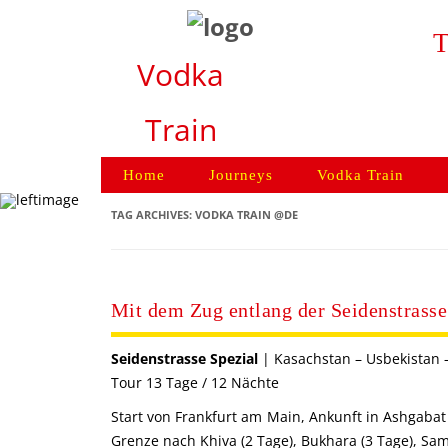
T
Vodka
Train
Home
Journeys
Vodka Train
TAG ARCHIVES:
VODKA TRAIN @DE
Mit dem Zug entlang der Seidenstrasse
Seidenstrasse Spezial
| Kasachstan – Usbekistan 
Tour 13 Tage / 12 Nächte
Start von Frankfurt am Main, Ankunft in Ashgabat 
Grenze nach Khiva (2 Tage), Bukhara (3 Tage), Sama