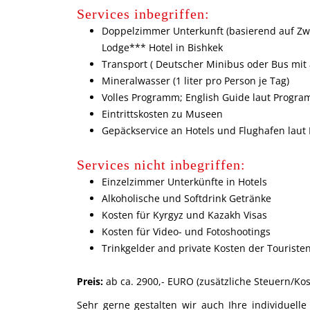
Services inbegriffen:
Doppelzimmer Unterkunft (basierend auf Zw
Lodge*** Hotel in Bishkek
Transport ( Deutscher Minibus oder Bus mit 
Mineralwasser (1 liter pro Person je Tag)
Volles Programm; English Guide laut Progr
Eintrittskosten zu Museen
Gepäckservice an Hotels und Flughafen lau
Services nicht inbegriffen:
Einzelzimmer Unterkünfte in Hotels
Alkoholische und Softdrink Getränke
Kosten für Kyrgyz und Kazakh Visas
Kosten für Video- und Fotoshootings
Trinkgelder and private Kosten der Touriste
Preis:
ab ca. 2900,- EURO (zusätzliche Steuern/Ko
Sehr gerne gestalten wir auch Ihre individuell