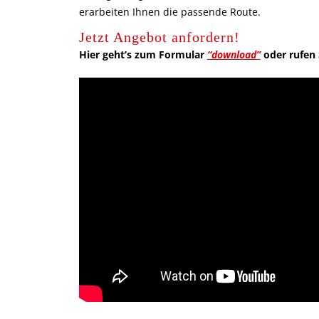
erarbeiten Ihnen die passende Route.
Jetzt Angebot anfordern!
Hier geht’s zum Formular
“download”
oder rufen S