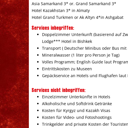
Asia Samarkand 3* or. Grand Samarkand 3*
Hotel Kazakhstan 3* in Almaty
Hotel Grand Turkmen or Ak Altyn 4*in Ashgabat
Services inbegriffen:
Doppelzimmer Unterkunft (basierend auf Zw
Lodge*** Hotel in Bishkek
Transport ( Deutscher Minibus oder Bus mit 
Mineralwasser (1 liter pro Person je Tag)
Volles Programm; English Guide laut Progr
Eintrittskosten zu Museen
Gepäckservice an Hotels und Flughafen lau
Services nicht inbegriffen:
Einzelzimmer Unterkünfte in Hotels
Alkoholische und Softdrink Getränke
Kosten für Kyrgyz und Kazakh Visas
Kosten für Video- und Fotoshootings
Trinkgelder and private Kosten der Touriste