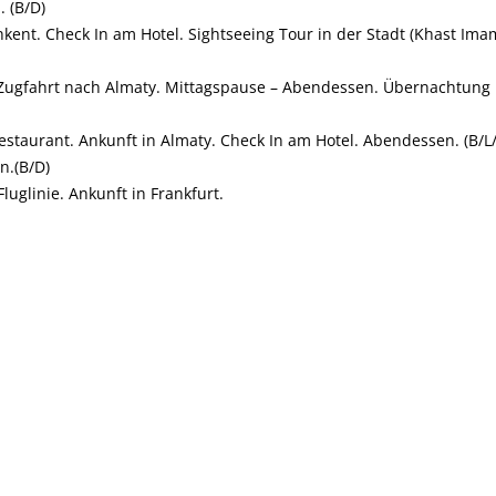
 (B/D)
kent. Check In am Hotel. Sightseeing Tour in der Stadt (Khast Ima
 Zugfahrt nach Almaty. Mittagspause – Abendessen. Übernachtung
staurant. Ankunft in Almaty. Check In am Hotel. Abendessen. (B/L
n.(B/D)
uglinie. Ankunft in Frankfurt.