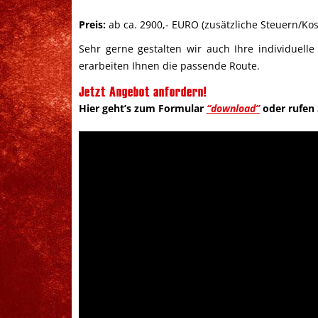
Preis:
ab ca. 2900,- EURO (zusätzliche Steuern/Ko
Sehr gerne gestalten wir auch Ihre individuell
erarbeiten Ihnen die passende Route.
Jetzt Angebot anfordern!
Hier geht’s zum Formular
“download”
oder rufen S