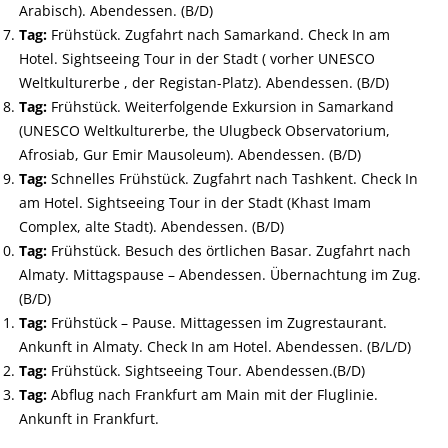
Arabisch). Abendessen. (B/D)
Tag:
Frühstück. Zugfahrt nach Samarkand. Check In am
Hotel. Sightseeing Tour in der Stadt ( vorher UNESCO
Weltkulturerbe , der Registan-Platz). Abendessen. (B/D)
Tag:
Frühstück. Weiterfolgende Exkursion in Samarkand
(UNESCO Weltkulturerbe, the Ulugbeck Observatorium,
Afrosiab, Gur Emir Mausoleum). Abendessen. (B/D)
Tag:
Schnelles Frühstück. Zugfahrt nach Tashkent. Check In
am Hotel. Sightseeing Tour in der Stadt (Khast Imam
Complex, alte Stadt). Abendessen. (B/D)
Tag:
Frühstück. Besuch des örtlichen Basar. Zugfahrt nach
Almaty. Mittagspause – Abendessen. Übernachtung im Zug.
(B/D)
Tag:
Frühstück – Pause. Mittagessen im Zugrestaurant.
Ankunft in Almaty. Check In am Hotel. Abendessen. (B/L/D)
Tag:
Frühstück. Sightseeing Tour. Abendessen.(B/D)
Tag:
Abflug nach Frankfurt am Main mit der Fluglinie.
Ankunft in Frankfurt.