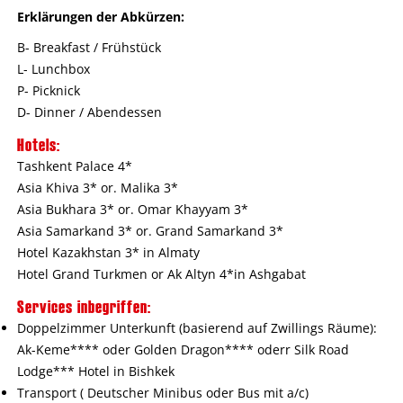
Erklärungen der Abkürzen:
B- Breakfast / Frühstück
L- Lunchbox
P- Picknick
D- Dinner / Abendessen
Hotels:
Tashkent Palace 4*
Asia Khiva 3* or. Malika 3*
Asia Bukhara 3* or. Omar Khayyam 3*
Asia Samarkand 3* or. Grand Samarkand 3*
Hotel Kazakhstan 3* in Almaty
Hotel Grand Turkmen or Ak Altyn 4*in Ashgabat
Services inbegriffen:
Doppelzimmer Unterkunft (basierend auf Zwillings Räume):
Ak-Keme**** oder Golden Dragon**** oderr Silk Road
Lodge*** Hotel in Bishkek
Transport ( Deutscher Minibus oder Bus mit a/c)