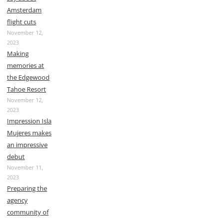
Amsterdam
flight cuts
November 12,
2023
Making
memories at
the Edgewood
Tahoe Resort
November 12,
2023
Impression Isla
Mujeres makes
an impressive
debut
November 11,
2023
Preparing the
agency
community of