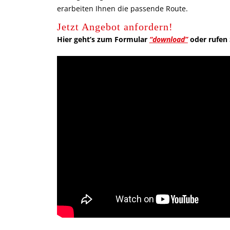
erarbeiten Ihnen die passende Route.
Jetzt Angebot anfordern!
Hier geht’s zum Formular
“download”
oder rufen S