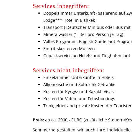
Services inbegriffen:
Doppelzimmer Unterkunft (basierend auf Zw
Lodge*** Hotel in Bishkek
Transport ( Deutscher Minibus oder Bus mit 
Mineralwasser (1 liter pro Person je Tag)
Volles Programm; English Guide laut Progr
Eintrittskosten zu Museen
Gepäckservice an Hotels und Flughafen lau
Services nicht inbegriffen:
Einzelzimmer Unterkünfte in Hotels
Alkoholische und Softdrink Getränke
Kosten für Kyrgyz und Kazakh Visas
Kosten für Video- und Fotoshootings
Trinkgelder and private Kosten der Touriste
Preis:
ab ca. 2900,- EURO (zusätzliche Steuern/Ko
Sehr gerne gestalten wir auch Ihre individuell