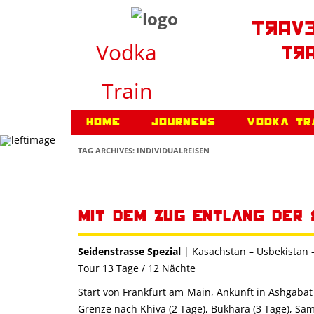
Trave
Vodka
Tra
Train
Home
Journeys
Vodka Tr
TAG ARCHIVES:
INDIVIDUALREISEN
Mit dem Zug entlang der 
Seidenstrasse Spezial
| Kasachstan – Usbekistan 
Tour 13 Tage / 12 Nächte
Start von Frankfurt am Main, Ankunft in Ashgabat 
Grenze nach Khiva (2 Tage), Bukhara (3 Tage), Sama