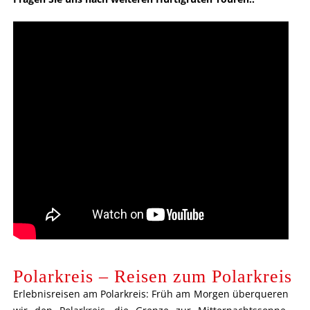
Polarkreis – Reisen zum Polarkreis
Erlebnisreisen am Polarkreis: Früh am Morgen überqueren