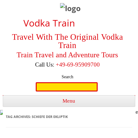
Vodka Train
Travel With The Original Vodka
Train
Train Travel and Adventure Tours
Call Us:
+49-69-95909700
Search
Search
for:
Menu
Skip to content
TAG ARCHIVES:
SCHIEFE DER EKLIPTIK