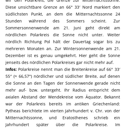
wir den Polarkreis, die Grenze zur Mitternachtssonne.
Diese unsichtbare Grenze an 66° 33′ Nord markiert den
südlichsten Punkt, an dem die Mitternachtssonne 24
Stunden während des Sommers scheint. Zur
Sommersonnenwende am 21. Juni geht direkt am
nördlichen Polarkreis die Sonne nicht unter. Weiter
nördlich Richtung Pol hält der Dauertag sogar bis zu
mehreren Monaten an. Zur Wintersonnenwende am 21.
Dezember ist es genau umgekehrt. Hier geht die Sonne
jenseits des nördlichen Polarkreises gar nicht mehr auf.
Infos:
Polarkreise nennt man die Breitenkreise auf 66° 33′
55″ (≈ 66,57°) nördlicher und südlicher Breite, auf denen
die Sonne an den Tagen der Sonnenwende gerade nicht
mehr auf- bzw. untergeht. Ihr Radius entspricht dem
axialen Abstand der Wendekreise vom Äquator. Bekannt
war der Polarkreis bereits im antiken Griechenland:
Pytheas berichtete im vierten Jahrhundert v. Chr. von der
Mitternachtssonne, und Eratosthenes schrieb ein
Jahrhundert später über die Polarkreise. Im