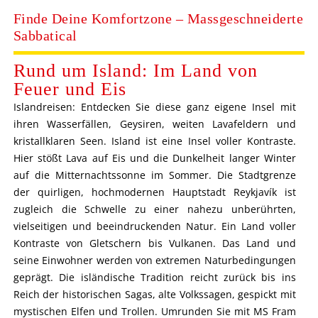
Finde Deine Komfortzone – Massgeschneiderte
Sabbatical
Rund um Island: Im Land von
Feuer und Eis
Islandreisen: Entdecken Sie diese ganz eigene Insel mit
ihren Wasserfällen, Geysiren, weiten Lavafeldern und
kristallklaren Seen. Island ist eine Insel voller Kontraste.
Hier stößt Lava auf Eis und die Dunkelheit langer Winter
auf die Mitternachtssonne im Sommer. Die Stadtgrenze
der quirligen, hochmodernen Hauptstadt Reykjavík ist
zugleich die Schwelle zu einer nahezu unberührten,
vielseitigen und beeindruckenden Natur. Ein Land voller
Kontraste von Gletschern bis Vulkanen. Das Land und
seine Einwohner werden von extremen Naturbedingungen
geprägt. Die isländische Tradition reicht zurück bis ins
Reich der historischen Sagas, alte Volkssagen, gespickt mit
mystischen Elfen und Trollen. Umrunden Sie mit MS Fram