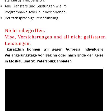
standard), Halbpension.
Alle Transfers und Leistungen wie im
Programm/Reiseverlauf beschrieben.
Deutschsprachige Reiseführung.
Nicht inbegriffen:
Visa, Versicherungen und all nicht gelisteten
Leistungen.
Zusätzlich können wir gegen Aufpreis individuelle
Verlängerungstage vor Beginn oder nach Ende der Reise
in Moskau und St. Petersburg anbieten.