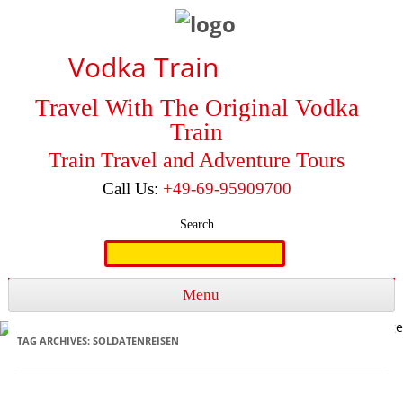
Vodka Train
Travel With The Original Vodka
Train
Train Travel and Adventure Tours
Call Us:
+49-69-95909700
Search
Search
for:
Menu
Skip to content
TAG ARCHIVES:
SOLDATENREISEN