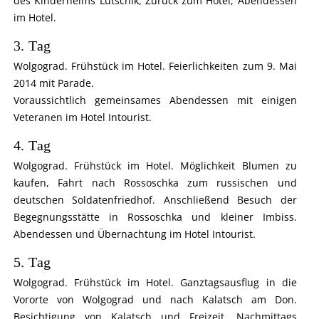
des Kinderheims Lutschik, Zurück zum Hotel, Abendessen
im Hotel.
3. Tag
Wolgograd. Frühstück im Hotel. Feierlichkeiten zum 9. Mai
2014 mit Parade.
Voraussichtlich gemeinsames Abendessen mit einigen
Veteranen im Hotel Intourist.
4. Tag
Wolgograd. Frühstück im Hotel. Möglichkeit Blumen zu
kaufen, Fahrt nach Rossoschka zum russischen und
deutschen Soldatenfriedhof. Anschließend Besuch der
Begegnungsstätte in Rossoschka und kleiner Imbiss.
Abendessen und Übernachtung im Hotel Intourist.
5. Tag
Wolgograd. Frühstück im Hotel. Ganztagsausflug in die
Vororte von Wolgograd und nach Kalatsch am Don.
Besichtigung von Kalatsch und Freizeit. Nachmittags