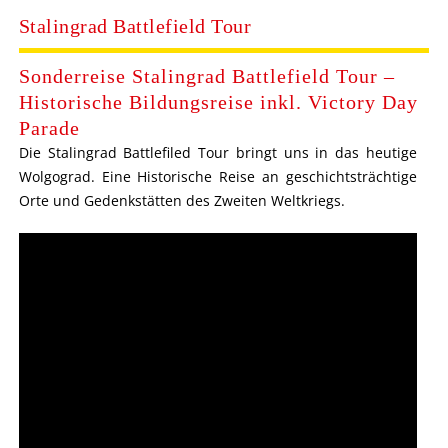
Stalingrad Battlefield Tour
Sonderreise Stalingrad Battlefield Tour –
Historische Bildungsreise inkl. Victory Day
Parade
Die Stalingrad Battlefiled Tour bringt uns in das heutige
Wolgograd. Eine Historische Reise an geschichtsträchtige
Orte und Gedenkstätten des Zweiten Weltkriegs.